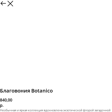
Благовония Botanico
840,00
р.
Необычная и яркая коллекция вдохновлена экзотической флорой загадочной