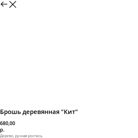
Брошь деревянная "Кит"
680,00
р.
Дерево, ручная роспись