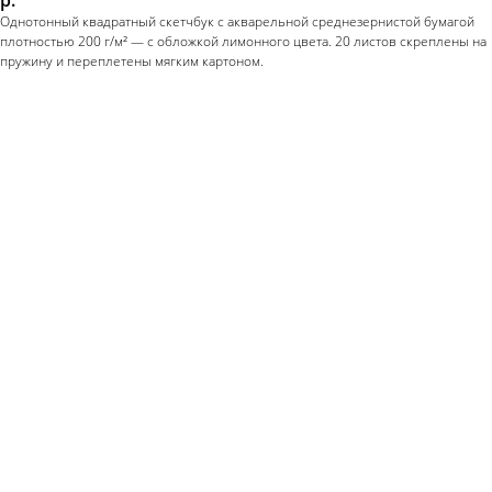
Однотонный квадратный скетчбук с акварельной среднезернистой бумагой
плотностью 200 г/м² — c обложкой лимонного цвета. 20 листов скреплены на
пружину и переплетены мягким картоном.