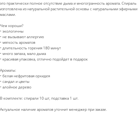
это практически полное отсутствие дыма и многогранность аромата. Спираль
изготовлена из натуральной растительной основы с натуральными эфирными
маслами.
Чем хороши?
• экологичны
• не вызывают аллергию
• мягкость ароматов
• длительность горения 180 минут
• много запаха, мало дыма
• красивая упаковка, отлично подойдет в подарок
Ароматы:
• белая нефритовая орхидея
• сандал и цветы
• алойное дерево
В комплекте: спирали 10 шт, подставка 1 шт.
Актуальное наличие ароматов уточнит менеджер при заказе.