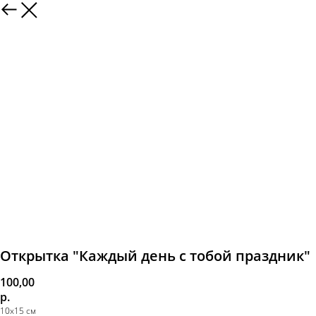
Открытка "Каждый день с тобой праздник"
100,00
р.
10х15 см